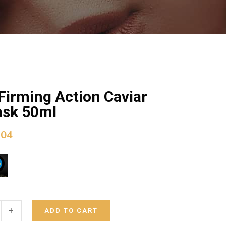
 Firming Action Caviar
ask 50ml
,04
+
ADD TO CART