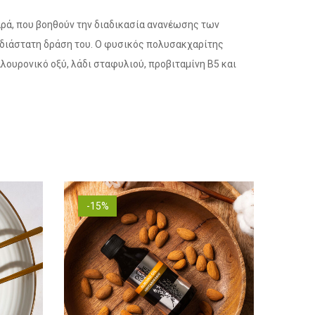
αρά, που βοηθούν την διαδικασία ανανέωσης των
λυδιάστατη δράση του. Ο φυσικός πολυσακχαρίτης
λουρονικό οξύ, λάδι σταφυλιού, προβιταμίνη Β5 και
-15%
-15