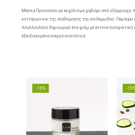
Μάσκα Προσώπου με εκχύλισμα χαβιάρι από οξύρρυγχο, πλ
κυττάρων και της αναδόμησης της επιδερμίδας. Περιέχει
πουλλουλάνη δημιουργεί ένα φιλμ με έντονα συσφικτική α
εξειδικευμένα ενεργά συστατικά.
-15%
-15