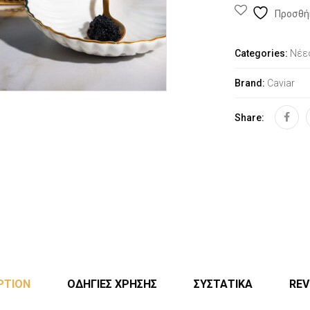
Προσθή
Categories:
Νέε
Brand:
Caviar
Share:
PTION
ΟΔΗΓΙΕΣ ΧΡΗΣΗΣ
ΣΥΣΤΑΤΙΚΑ
REV