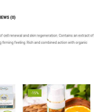
IEWS (0)
f cell renewal and skin regeneration. Contains an extract of
ong firming feeling. Rich and combined action with organic
-15%
-15