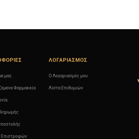
ΟΦΟΡΙΕΣ
ΛΟΓΑΡΙΑΣΜΟΣ
με μας
Ο Λογαριασμός μου
ζόμενα Φαρμακεία
Λίστα Επιθυμιών
ωνία
Πληρωμής
Αποστολής
ή Επιστροφών