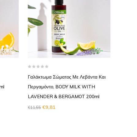
Γαλάκτωμα Σώματος Με Λεβάντα Και
ml
Περγαμόντο, BODY MILK WITH
LAVENDER & BERGAMOT 200ml
€
9,81
€
11,55