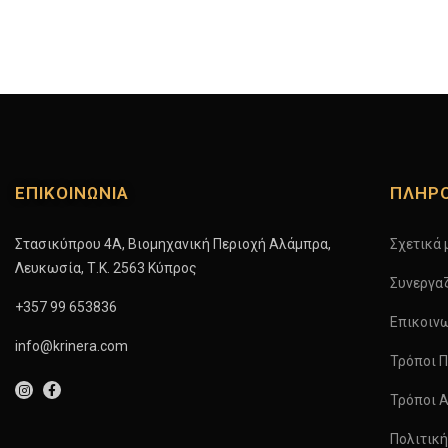
ΕΠΙΚΟΙΝΩΝΙΑ
ΠΛΗΡ
Στασικύπρου 4A, Βιομηχανική Περιοχή Αλάμπρα,
Σχετικά 
Λευκωσία, Τ.Κ. 2563 Κύπρος
Συνεργα
+357 99 653836
Επικοιν
info@krinera.com
Τρόποι 
Τρόποι 
Πολιτικ