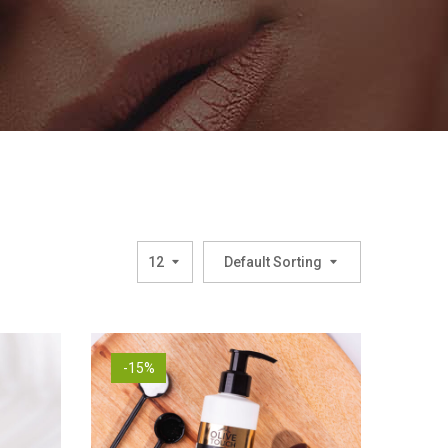
12
Default Sorting
-15%