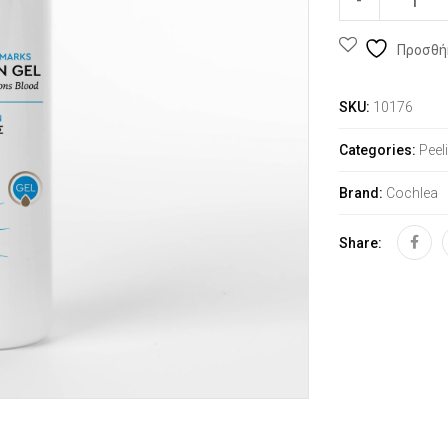
Προσθή
SKU:
10176
Categories:
Peel
Brand:
Cochlea
Share: