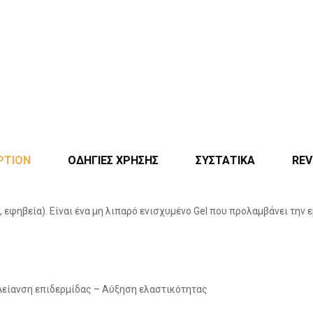
PTION
ΟΔΗΓΙΕΣ ΧΡΗΣΗΣ
ΣΥΣΤΑΤΙΚΑ
REV
εφηβεία). Είναι ένα μη λιπαρό ενισχυμένο Gel που προλαμβάνει την 
Λείανση επιδερμίδας – Αύξηση ελαστικότητας