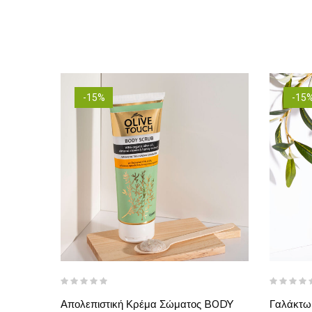
-15%
-15
τα Και
Απολεπιστική Κρέμα Σώματος BODY
Γαλάκτω