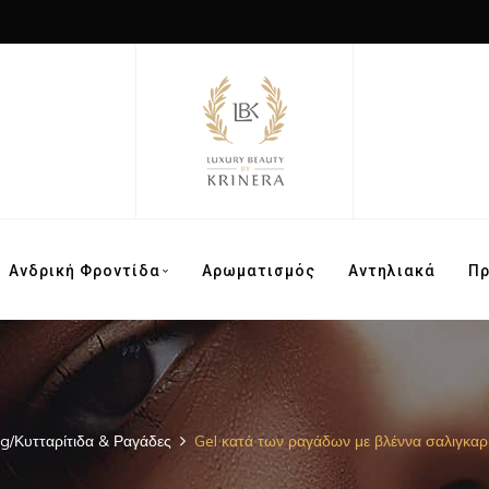
Ανδρική Φροντίδα
Αρωματισμός
Αντηλιακά
Π
ng/Κυτταρίτιδα & Ραγάδες
Gel κατά των ραγάδων με βλέννα σαλιγκαρ