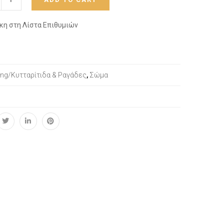
κη στη Λίστα Επιθυμιών
ing/Κυτταρίτιδα & Ραγάδες
,
Σώμα