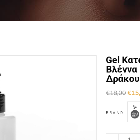
Gel Κα
Βλέννα 
Δράκου
€
18,00
€
15
BRAND:
-