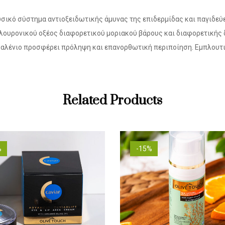
υσικό σύστημα αντιοξειδωτικής άμυνας της επιδερμίδας και παγιδεύ
αλουρονικού οξέος διαφορετικού μοριακού βάρους και διαφορετικής 
κουαλένιο προσφέρει πρόληψη και επανορθωτική περιποίηση. Εμπλουτ
Related Products
%
-15%