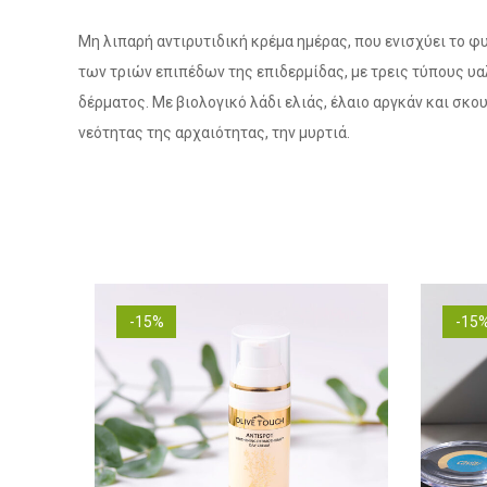
Μη λιπαρή αντιρυτιδική κρέμα ημέρας, που ενισχύει το φ
των τριών επιπέδων της επιδερμίδας, με τρεις τύπους υ
δέρματος. Με βιολογικό λάδι ελιάς, έλαιο αργκάν και σ
νεότητας της αρχαιότητας, την μυρτιά.
-15%
-15