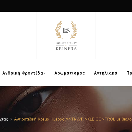
Ανδρική Φροντίδα
Αρωματισμός
Αντηλιακά
Π
χτας
Αντιρυτιδική Κρέμα Ημέρας ANTI-WRINKLE CONTROL με βιολογικ