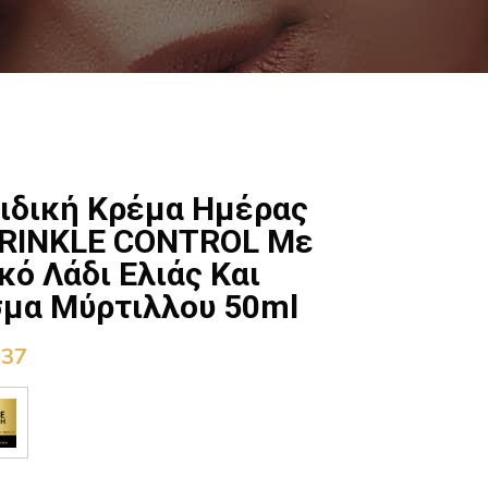
τιδική Κρέμα Ημέρας
RINKLE CONTROL Με
κό Λάδι Ελιάς Και
σμα Μύρτιλλου 50ml
,37