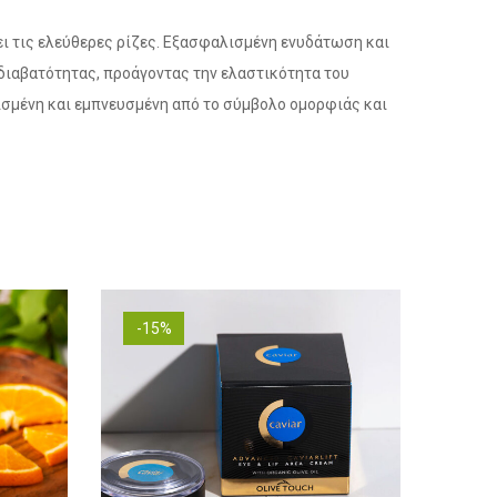
ει τις ελεύθερες ρίζες. Εξασφαλισμένη ενυδάτωση και
διαβατότητας, προάγοντας την ελαστικότητα του
ισμένη και εμπνευσμένη από το σύμβολο ομορφιάς και
-15%
-15